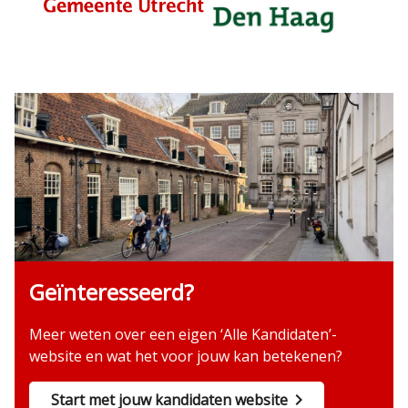
Geïnteresseerd?
Meer weten over een eigen ‘Alle Kandidaten’-
website en wat het voor jouw kan betekenen?
Start met jouw kandidaten website