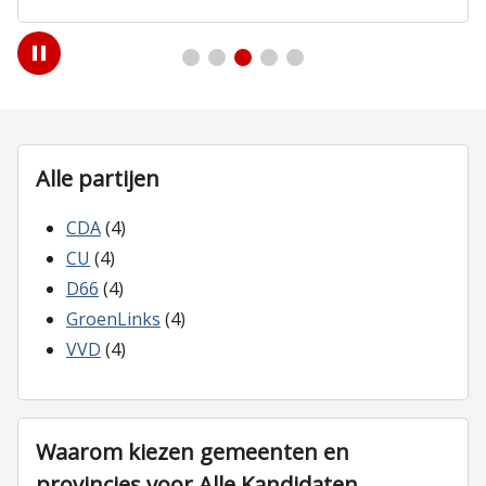
Play
/
Pause
Alle partijen
CDA
(4)
CU
(4)
D66
(4)
GroenLinks
(4)
VVD
(4)
Waarom kiezen gemeenten en
provincies voor Alle Kandidaten