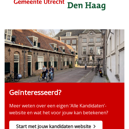
Geïnteresseerd?
Meer weten over een eigen ‘Alle Kandidaten’-
website en wat het voor jouw kan betekenen?
Start met jouw kandidaten website