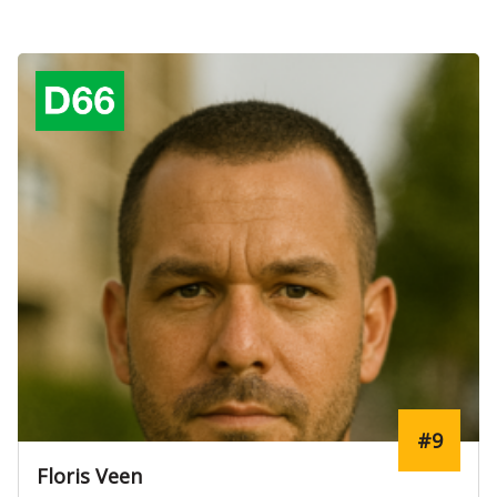
#9
Floris Veen