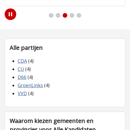
Play
/
Pause
Alle partijen
CDA
(4)
CU
(4)
D66
(4)
GroenLinks
(4)
VVD
(4)
Waarom kiezen gemeenten en
provincies voor Alle Kandidaten