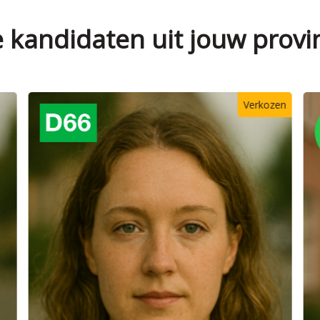
e kandidaten uit jouw provi
Verkozen