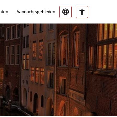
nten
Aandachtsgebieden