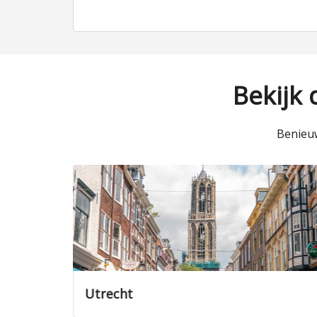
Bekijk
Benieuw
Utrecht