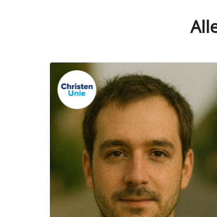
All
Verkozen