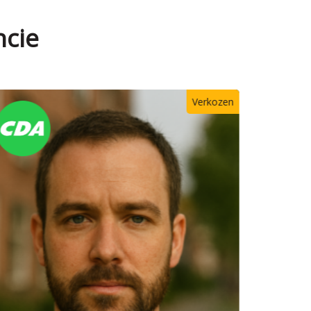
ncie
Verkozen