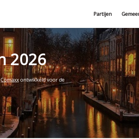
Partijen
Gemee
en 2026
r
Comaxx
ontwikkeld voor de