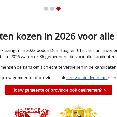
en kozen in 2026 voor alle
kiezingen in 2022 boden Den Haag en Utrecht hun inwoners 
e. In 2026 waren er 36 gemeenten die voor alle kandidate
e mensen de kans om zich écht te verdiepen in de kandidat
 jouw gemeente of provincie ook
een van de deelneme
rs in
Jouw gemeente of provincie ook deelnemen?