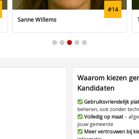
#14
Sanne Willems
Waarom kiezen gem
Kandidaten
Gebruiksvriendelijk pla
beheren, ook zonder tech
Volledig op maat
– afge
jouw gemeente
Meer vertrouwen bij ki