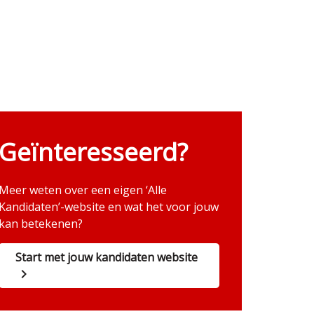
Geïnteresseerd?
Meer weten over een eigen ‘Alle
Kandidaten’-website en wat het voor jouw
kan betekenen?
Start met jouw kandidaten website