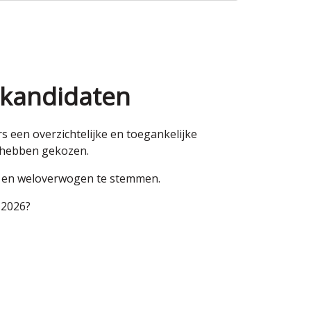
 kandidaten
een overzichtelijke en toegankelijke
n hebben gekozen.
en en weloverwogen te stemmen.
 2026?