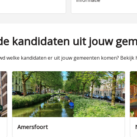
informatie
 de kandidaten uit jouw ge
d welke kandidaten er uit jouw gemeenten komen? Bekijk h
Amersfoort