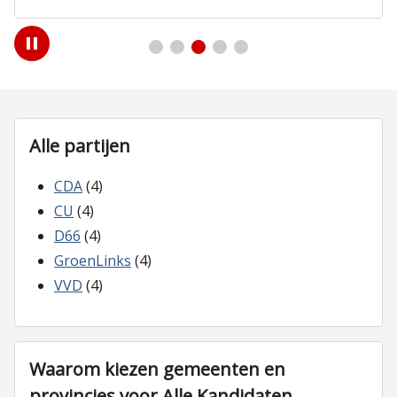
Play
/
Pause
Alle partijen
CDA
(4)
CU
(4)
D66
(4)
GroenLinks
(4)
VVD
(4)
Waarom kiezen gemeenten en
provincies voor Alle Kandidaten