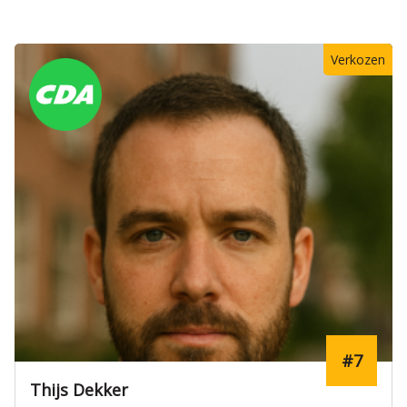
Verkozen
#7
Thijs Dekker