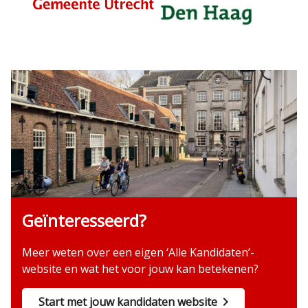
Geïnteresseerd?
Meer weten over een eigen ‘Alle Kandidaten’-
website en wat het voor jouw kan betekenen?
Start met jouw kandidaten website