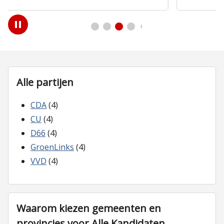
Play
/
Pause
Alle partijen
CDA
(4)
CU
(4)
D66
(4)
GroenLinks
(4)
VVD
(4)
Waarom kiezen gemeenten en
provincies voor Alle Kandidaten