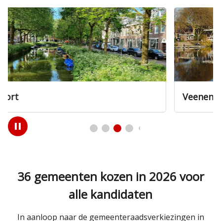
Veenendaal
Play
/
Pause
36 gemeenten kozen in 2026 voor
alle kandidaten
In aanloop naar de gemeenteraadsverkiezingen in