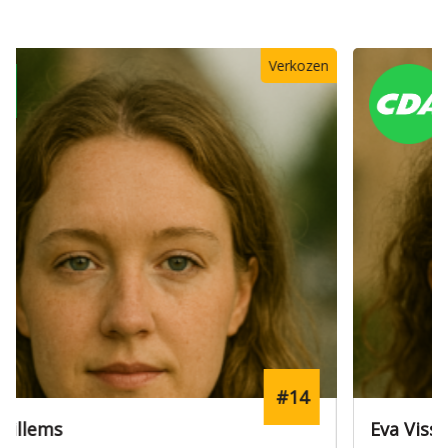
#12
Eva Visser