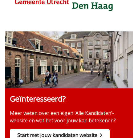
Geïnteresseerd?
Meer weten over een eigen ‘Alle Kandidaten’-
website en wat het voor jouw kan betekenen?
Start met jouw kandidaten website