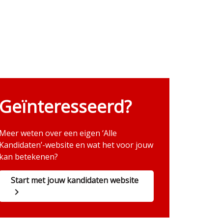
Geïnteresseerd?
Meer weten over een eigen ‘Alle
Kandidaten’-website en wat het voor jouw
kan betekenen?
Start met jouw kandidaten website