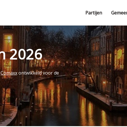
Partijen
Gemee
en 2026
r
Comaxx
ontwikkeld voor de