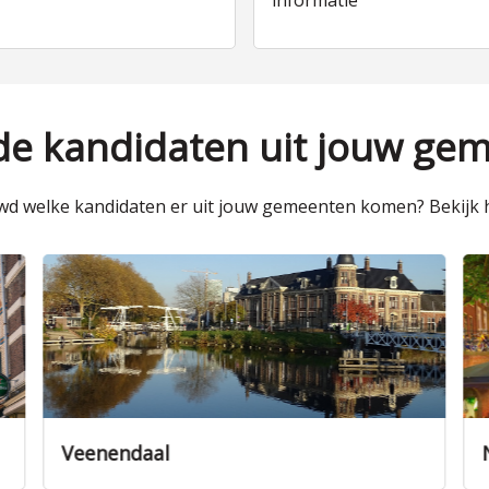
informatie
 de kandidaten uit jouw ge
d welke kandidaten er uit jouw gemeenten komen? Bekijk h
Nieuwegein