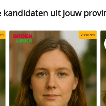
e kandidaten uit jouw provi
zen