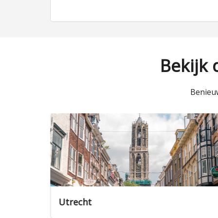
Bekijk
Benieuw
Veenendaal