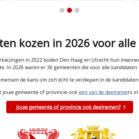
en kozen in 2026 voor alle
kiezingen in 2022 boden Den Haag en Utrecht hun inwoners 
e. In 2026 waren er 36 gemeenten die voor alle kandidate
e mensen de kans om zich écht te verdiepen in de kandidat
 jouw gemeente of provincie ook
een van de deelneme
rs in
Jouw gemeente of provincie ook deelnemen?