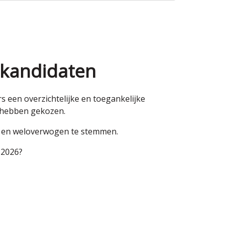
 kandidaten
een overzichtelijke en toegankelijke
n hebben gekozen.
en en weloverwogen te stemmen.
 2026?