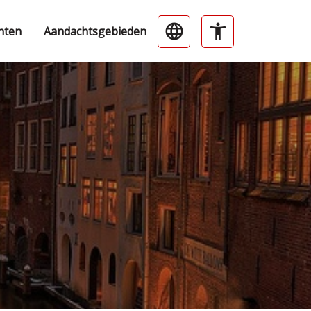
nten
Aandachtsgebieden