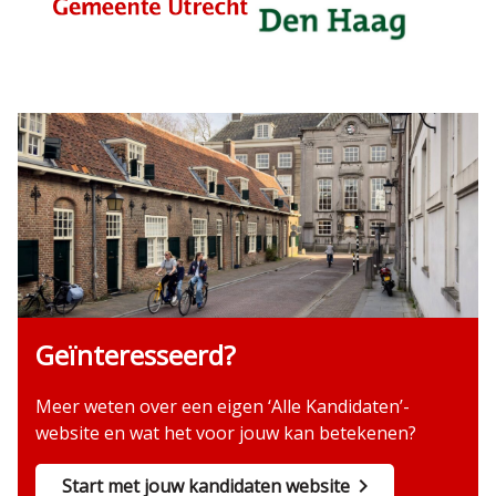
Geïnteresseerd?
Meer weten over een eigen ‘Alle Kandidaten’-
website en wat het voor jouw kan betekenen?
Start met jouw kandidaten website