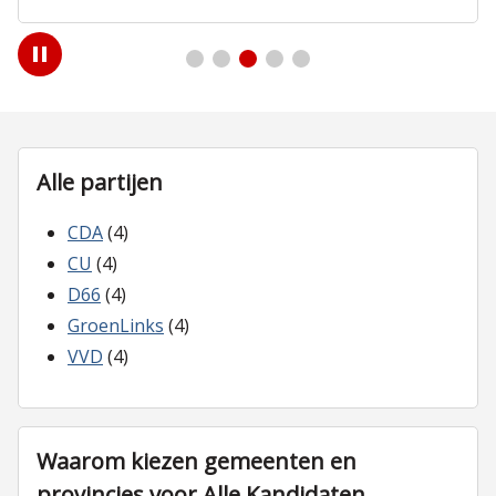
Play
/
Pause
Alle partijen
CDA
(4)
CU
(4)
D66
(4)
GroenLinks
(4)
VVD
(4)
Waarom kiezen gemeenten en
provincies voor Alle Kandidaten