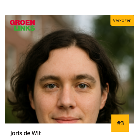
Verkozen
#3
Joris de Wit