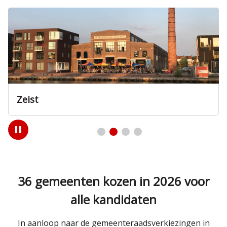
Amersfoort
Play
/
Pause
36 gemeenten kozen in 2026 voor
alle kandidaten
In aanloop naar de gemeenteraadsverkiezingen in