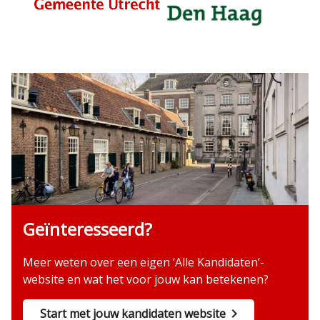
Geïnteresseerd?
Meer weten over een eigen ‘Alle Kandidaten’-
website en wat het voor jouw kan betekenen?
Start met jouw kandidaten website