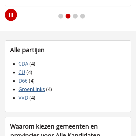
Play
/
Pause
Alle partijen
CDA
(4)
CU
(4)
D66
(4)
GroenLinks
(4)
VVD
(4)
Waarom kiezen gemeenten en
provincies voor Alle Kandidaten