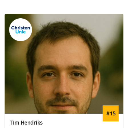
Verkozen
#4
Sofie Bakker