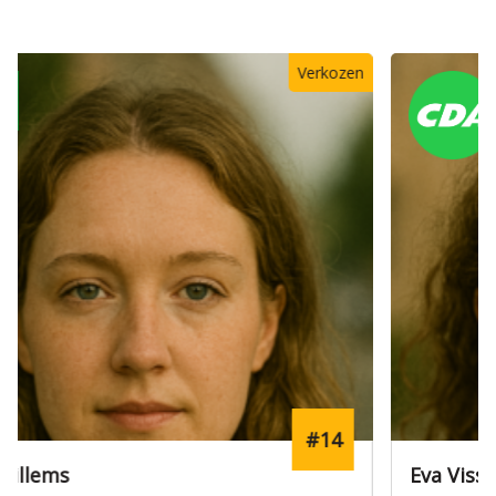
#12
Eva Visser