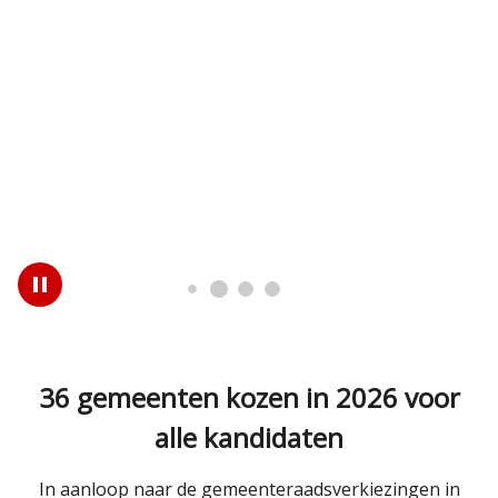
Zeist
Play
/
Pause
36 gemeenten kozen in 2026 voor
alle kandidaten
In aanloop naar de gemeenteraadsverkiezingen in