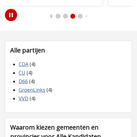
Play
/
Pause
Alle partijen
CDA
(4)
CU
(4)
D66
(4)
GroenLinks
(4)
VVD
(4)
Waarom kiezen gemeenten en
provincies voor Alle Kandidaten