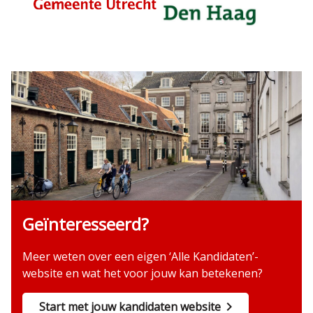
Geïnteresseerd?
Meer weten over een eigen ‘Alle Kandidaten’-
website en wat het voor jouw kan betekenen?
Start met jouw kandidaten website