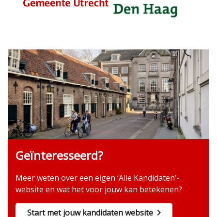
Geïnteresseerd?
Meer weten over een eigen ‘Alle Kandidaten’-
website en wat het voor jouw kan betekenen?
Start met jouw kandidaten website