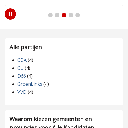
Play
/
Pause
Alle partijen
CDA
(4)
CU
(4)
D66
(4)
GroenLinks
(4)
VVD
(4)
Waarom kiezen gemeenten en
provincies voor Alle Kandidaten