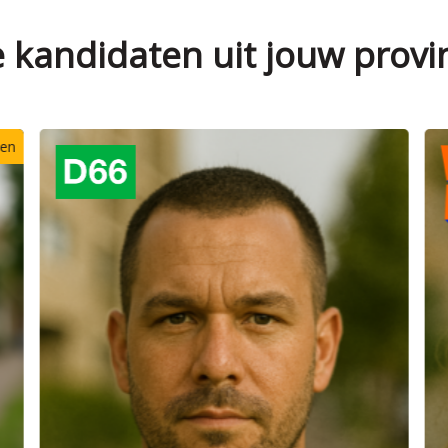
e kandidaten uit jouw provi
zen