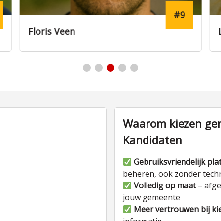
#9
Floris Veen
Waarom kiezen gem
Kandidaten
Gebruiksvriendelijk pla
beheren, ook zonder tech
Volledig op maat
– afge
jouw gemeente
Meer vertrouwen bij ki