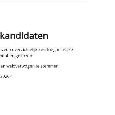
 kandidaten
een overzichtelijke en toegankelijke
n hebben gekozen.
en en weloverwogen te stemmen.
 2026?