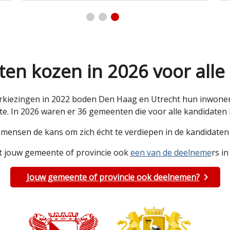
en kozen in 2026 voor alle
kiezingen in 2022 boden Den Haag en Utrecht hun inwoners 
e. In 2026 waren er 36 gemeenten die voor alle kandidate
e mensen de kans om zich écht te verdiepen in de kandidat
 jouw gemeente of provincie ook
een van de deelneme
rs in
Jouw gemeente of provincie ook deelnemen?