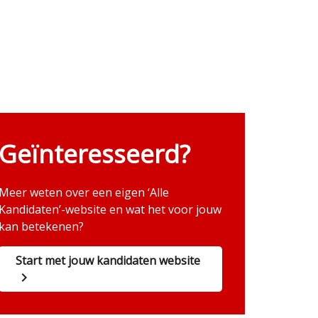
Geïnteresseerd?
Meer weten over een eigen ‘Alle
Kandidaten’-website en wat het voor jouw
kan betekenen?
Start met jouw kandidaten website