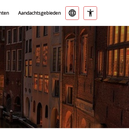
nten
Aandachtsgebieden