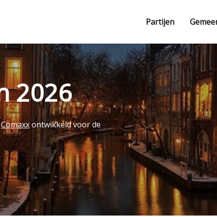
Partijen
Gemee
en 2026
r
Comaxx
ontwikkeld voor de