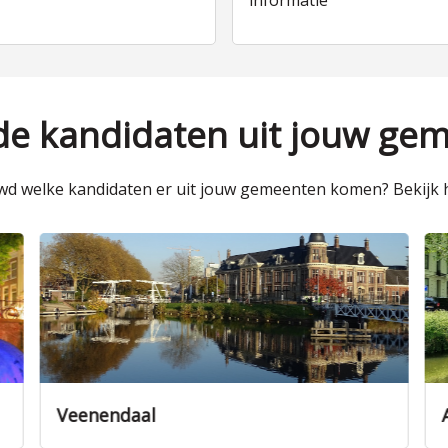
informatie
 de kandidaten uit jouw ge
d welke kandidaten er uit jouw gemeenten komen? Bekijk h
Veenendaal