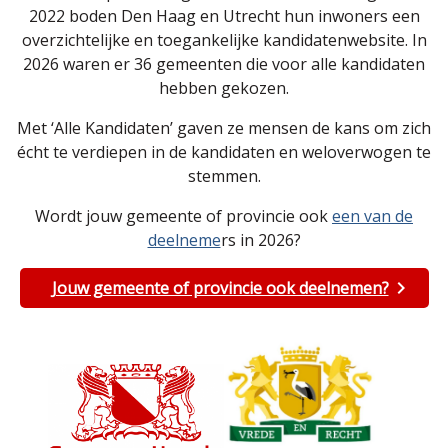
2022 boden Den Haag en Utrecht hun inwoners een
overzichtelijke en toegankelijke kandidatenwebsite. In
2026 waren er 36 gemeenten die voor alle kandidaten
hebben gekozen.
Met ‘Alle Kandidaten’ gaven ze mensen de kans om zich
écht te verdiepen in de kandidaten en weloverwogen te
stemmen.
Wordt jouw gemeente of provincie ook
een van de
deelneme
rs in 2026?
Jouw gemeente of provincie ook deelnemen?