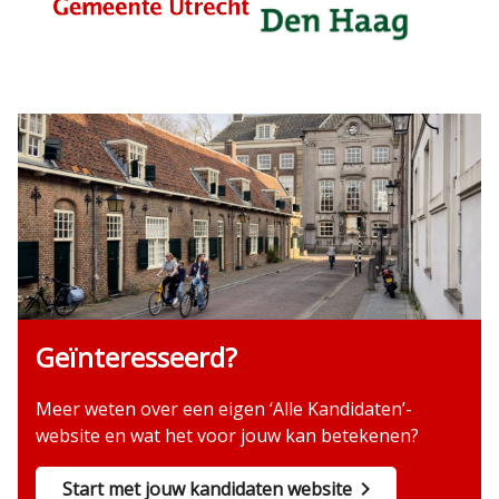
Geïnteresseerd?
Meer weten over een eigen ‘Alle Kandidaten’-
website en wat het voor jouw kan betekenen?
Start met jouw kandidaten website