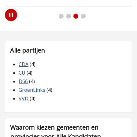
Play
/
Pause
Alle partijen
CDA
(4)
CU
(4)
D66
(4)
GroenLinks
(4)
VVD
(4)
Waarom kiezen gemeenten en
provincies voor Alle Kandidaten