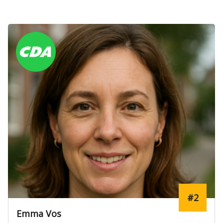
Verkozen
#4
Sofie Bakker