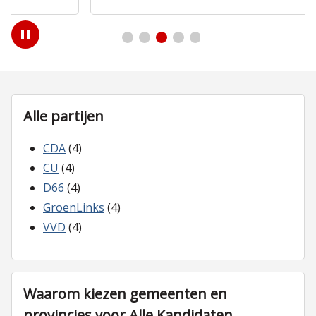
Play
/
Pause
Alle partijen
CDA
(4)
CU
(4)
D66
(4)
GroenLinks
(4)
VVD
(4)
Waarom kiezen gemeenten en
provincies voor Alle Kandidaten