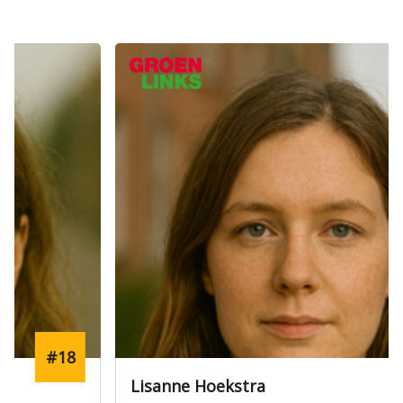
Verkozen
#8
Lisanne Hoekstra