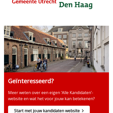
Geïnteresseerd?
Meer weten over een eigen ‘Alle Kandidaten’-
website en wat het voor jouw kan betekenen?
Start met jouw kandidaten website